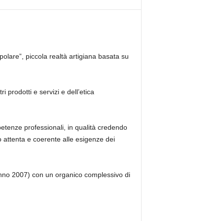
olare”, piccola realtà artigiana basata su
i prodotti e servizi e dell’etica
mpetenze professionali, in qualità credendo
o attenta e coerente alle esigenze dei
 anno 2007) con un organico complessivo di