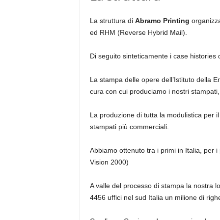
La struttura di
Abramo Printing
organizza
ed
RHM
(
Reverse Hybrid Mail
).
Di seguito sinteticamente i case histories d
La stampa delle opere dell’Istituto della
En
cura con cui produciamo i nostri stampati,
La produzione di tutta la
modulistica per il
stampati più commerciali.
Abbiamo ottenuto tra i primi in Italia, per
Vision 2000)
A valle del processo di stampa la nostra lo
4456 uffici nel sud Italia un milione di rig