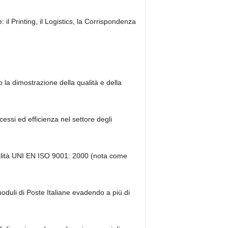
: il
Printing
, il
Logistics
, la
Corrispondenza
o la dimostrazione della qualità e della
cessi ed efficienza nel settore degli
alità UNI EN ISO 9001: 2000
(nota come
moduli di Poste Italiane evadendo a più di