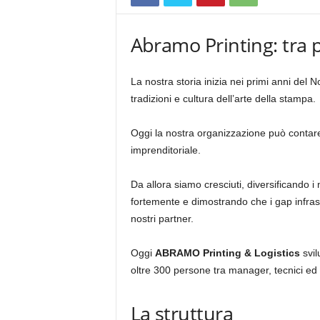
Abramo Printing: tra 
La nostra storia inizia nei primi anni del
tradizioni e cultura dell’arte della stampa.
Oggi la nostra organizzazione può conta
imprenditoriale.
Da allora siamo cresciuti, diversificando i
fortemente e dimostrando che i gap infrast
nostri partner.
Oggi
ABRAMO Printing & Logistics
svil
oltre 300 persone tra manager, tecnici ed 
La struttura