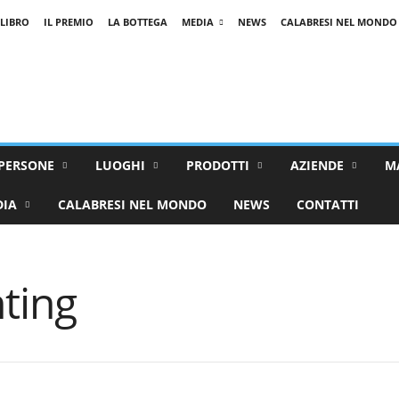
 LIBRO
IL PREMIO
LA BOTTEGA
MEDIA
NEWS
CALABRESI NEL MONDO
PERSONE
LUOGHI
PRODOTTI
AZIENDE
M
DIA
CALABRESI NEL MONDO
NEWS
CONTATTI
ting