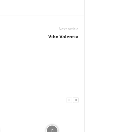
Next article
Vibo Valentia