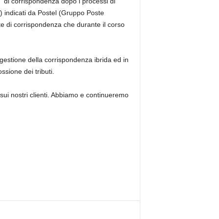
” di corrispondenza dopo i processi di
) indicati da Postel (Gruppo Poste
te di corrispondenza
che durante il corso
gestione della corrispondenza ibrida ed in
ssione dei tributi.
sui nostri clienti. Abbiamo e continueremo