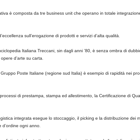
tiva è composta da tre business unit che operano in totale integrazione
’eccellenza sull’erogazione di prodotti e servizi d’alta qualità.
ciclopedia Italiana Treccani
, sin dagli anni ’80, è senza ombra di dubbi
 opere d’arte su carta.
Gruppo Poste Italiane
(regione sud Italia) è esempio di rapidità nei pro
 i processi di prestampa, stampa ed allestimento, la
Certificazione di Qu
gistica integrata esegue lo stoccaggio, il picking e la distribuzione dei 
he d’ordine ogni anno
.