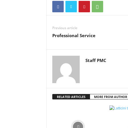
Previous article
Professional Service
Staff PMC
RELATED ARTICLES
MORE FROM AUTHOR