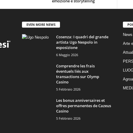
emozione e storytelling
EVEN MORE NEWS
PO
News
Cosenza: I quadri del grande
artista Ugo Nespolo in
Arte e
esposizione
Attual
6 Maggio 2026
PER
Comprendre les frais
LUOG
éventuels liés aux
transactions sur Olymp
Agroa
Casino
MEDI
5 Febbraio 2026
Les bonus anniversaires et
offres permanentes de Cazeus
Casino
5 Febbraio 2026