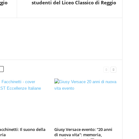
ggio
studenti del Liceo Classico di Reggio
cchinetti: Il suono della
Giusy Versace evento: “20 anni
ria
di nuova vita”: memoria,