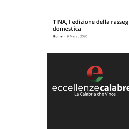
TINA, I edizione della rasse
domestica
Home
-
9 Marzo 2020