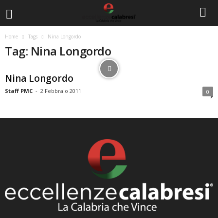
Home
Tags
Nina Longordo
Tag: Nina Longordo
Nina Longordo
Staff PMC
-
2 Febbraio 2011
0