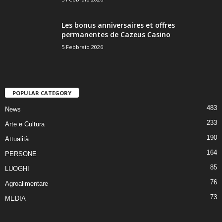
Les bonus anniversaires et offres
permanentes de Cazeus Casino
5 Febbraio 2026
POPULAR CATEGORY
483
News
233
Arte e Cultura
190
Attualità
164
PERSONE
85
LUOGHI
76
Agroalimentare
73
MEDIA