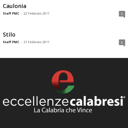
Caulonia
Staff PMC
-
22 Febbraio 2011
0
Stilo
Staff PMC
-
21 Febbraio 2011
0