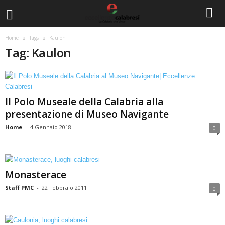
Home
Tags
Kaulon
Tag: Kaulon
Il Polo Museale della Calabria alla
presentazione di Museo Navigante
Home
-
4 Gennaio 2018
0
Monasterace
Staff PMC
-
22 Febbraio 2011
0