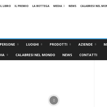
IL LIBRO
IL PREMIO
LA BOTTEGA
MEDIA
NEWS
CALABRESI NEL M
PERSONE
LUOGHI
PRODOTTI
AZIENDE
M
DIA
CALABRESI NEL MONDO
NEWS
CONTATTI