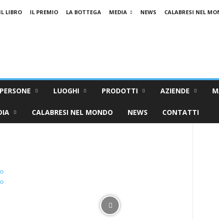
IL LIBRO
IL PREMIO
LA BOTTEGA
MEDIA
NEWS
CALABRESI NEL M
PERSONE
LUOGHI
PRODOTTI
AZIENDE
M
DIA
CALABRESI NEL MONDO
NEWS
CONTATTI