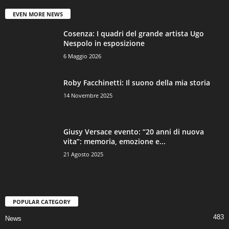
EVEN MORE NEWS
Cosenza: I quadri del grande artista Ugo
Nespolo in esposizione
6 Maggio 2026
Roby Facchinetti: Il suono della mia storia
14 Novembre 2025
Giusy Versace evento: “20 anni di nuova
vita”: memoria, emozione e...
21 Agosto 2025
POPULAR CATEGORY
483
News