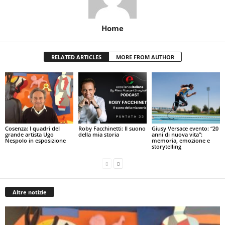
Home
RELATED ARTICLES
MORE FROM AUTHOR
Cosenza: I quadri del
Roby Facchinetti: Il suono
Giusy Versace evento: “20
grande artista Ugo
della mia storia
anni di nuova vita”:
Nespolo in esposizione
memoria, emozione e
storytelling
Altre notizie