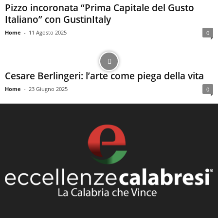
Pizzo incoronata “Prima Capitale del Gusto
Italiano” con GustinItaly
Home
-
11 Agosto 2025
0
Cesare Berlingeri: l’arte come piega della vita
Home
-
23 Giugno 2025
0