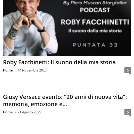
Roby Facchinetti: Il suono della mia storia
Home
-
14 Novembre 2025
0
Giusy Versace evento: “20 anni di nuova vita”:
memoria, emozione e...
Home
-
21 Agosto 2025
0