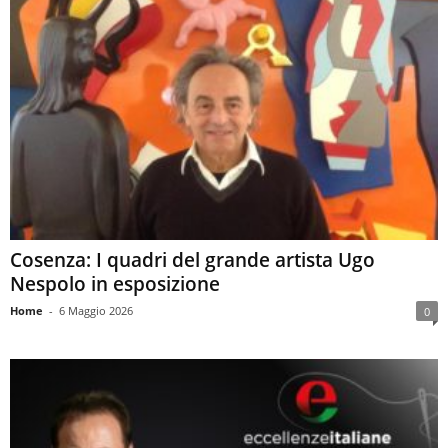
Cosenza: I quadri del grande artista Ugo
Nespolo in esposizione
Home
-
6 Maggio 2026
0