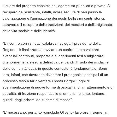
Il cuore del progetto consiste nel legame tra pubblico e privato. Al
recupero dell’esistente, infatti, dovrà seguire di pari passo la
valorizzazione e l’animazione dei nostri bellissimi centri storici,
attraverso il recupero delle tradizioni, dei mestieri e dell’artigianato,
della vita sociale e delle identità.
“L’incontro con i sindaci calabresi -spiega il presidente della
Regione- è finalizzato ad avviare un confronto e a valutare
eventuali contributi, proposte e suggerimenti tesi a migliorare
ulteriormente la stesura definitiva dei bandi. Il ruolo dei sindaci e
delle comunità locali, in questo contesto, è fondamentale. Sono
loro, infatti, che dovranno diventare i protagonisti principali di un
processo teso a far diventare i nostri Borghi luoghi di
sperimentazione di nuove forme di ospitalità, di intrattenimento e di
socialità, di fruizione responsabile di un turismo lento, lontano,
quindi, dagli schemi del turismo di massa”.
“E’ necessario, pertanto -conclude Oliverio- lavorare insieme, in