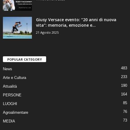
Giusy Versace evento: “20 anni di nuova
vita”: memoria, emozione e...
21 Agosto 2025
POPULAR CATEGORY
483
News
233
Arte e Cultura
190
Attualità
164
PERSONE
85
LUOGHI
76
Agroalimentare
73
MEDIA