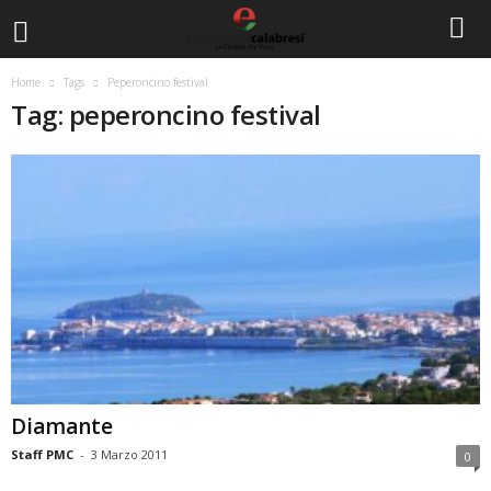
Home
Tags
Peperoncino festival
Tag: peperoncino festival
Diamante
Staff PMC
-
3 Marzo 2011
0