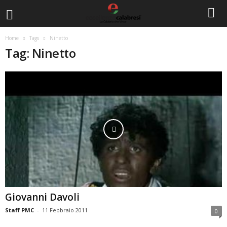
Home
Tags
Ninetto
Tag: Ninetto
Giovanni Davoli
Staff PMC
-
11 Febbraio 2011
0