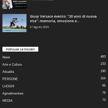
Giusy Versace evento: “20 anni di nuova
vita”: memoria, emozione e...
21 Agosto 2025
POPULAR CATEGORY
483
News
233
Arte e Cultura
190
Attualità
164
PERSONE
85
LUOGHI
76
Agroalimentare
73
MEDIA