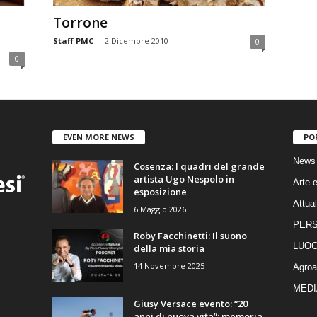
Torrone
Staff PMC
-
2 Dicembre 2010
0
0
EVEN MORE NEWS
PO
News
Cosenza: I quadri del grande
artista Ugo Nespolo in
Arte e
esposizione
Attual
6 Maggio 2026
PER
Roby Facchinetti: Il suono
LUOG
della mia storia
14 Novembre 2025
Agroa
MEDI
Giusy Versace evento: “20
anni di nuova vita”: memoria,