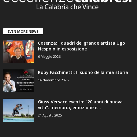
EVEN MORE NEWS
Cosenza: I quadri del grande artista Ugo
Nespolo in esposizione
6 Maggio 2026
Roby Facchinetti: Il suono della mia storia
14 Novembre 2025
Giusy Versace evento: “20 anni di nuova
vita”: memoria, emozione e...
21 Agosto 2025