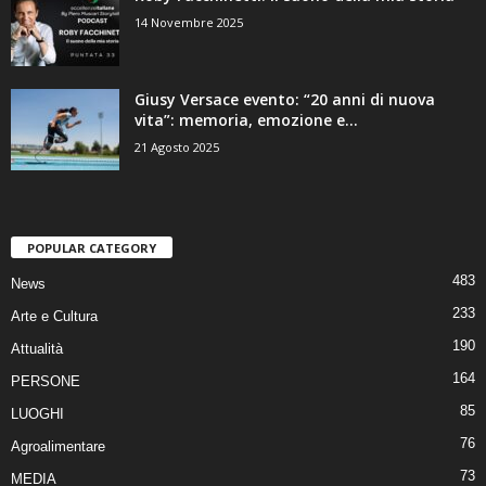
14 Novembre 2025
Giusy Versace evento: “20 anni di nuova
vita”: memoria, emozione e...
21 Agosto 2025
POPULAR CATEGORY
483
News
233
Arte e Cultura
190
Attualità
164
PERSONE
85
LUOGHI
76
Agroalimentare
73
MEDIA