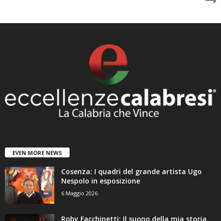
EVEN MORE NEWS
Cosenza: I quadri del grande artista Ugo
Nespolo in esposizione
6 Maggio 2026
Roby Facchinetti: Il suono della mia storia