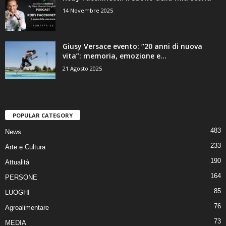
14 Novembre 2025
Giusy Versace evento: “20 anni di nuova
vita”: memoria, emozione e...
21 Agosto 2025
POPULAR CATEGORY
483
News
233
Arte e Cultura
190
Attualità
164
PERSONE
85
LUOGHI
76
Agroalimentare
73
MEDIA