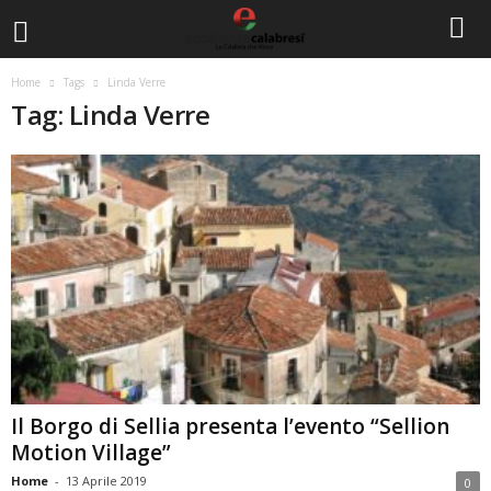
Home
Tags
Linda Verre
Tag: Linda Verre
Il Borgo di Sellia presenta l’evento “Sellion
Motion Village”
Home
-
13 Aprile 2019
0