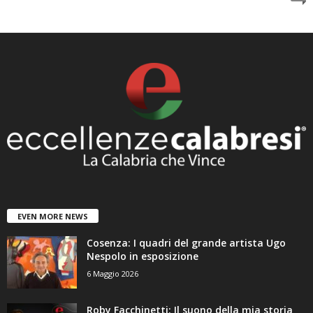
EVEN MORE NEWS
Cosenza: I quadri del grande artista Ugo
Nespolo in esposizione
6 Maggio 2026
Roby Facchinetti: Il suono della mia storia